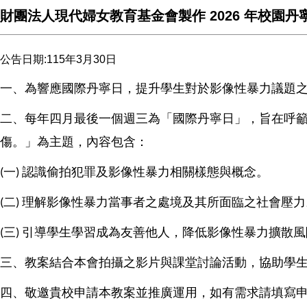
財團法人現代婦女教育基金會製作 2026 年校
公告日期:115年3月30日
一、為響應國際丹寧日，提升學生對於影像性暴力議題
二、每年四月最後一個週三為「國際丹寧日」，旨在呼
傷。」為主題，內容包含：
一
認識偷拍犯罪及影像性暴力相關樣態與概念。
(
)
二
理解影像性暴力當事者之處境及其所面臨之社會壓力
(
)
三
引導學生學習成為友善他人，降低影像性暴力擴散風
(
)
三、教案結合本會拍攝之影片與課堂討論活動，協助學
四、敬邀貴校申請本教案並推廣運用，如有需求請填寫