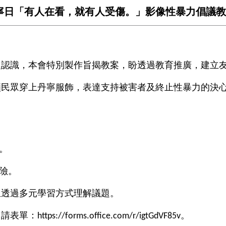
園丹寧日「有人在看，就有人受傷。」影像性暴力倡議
之認識，本會特別製作旨揭教案，盼透過教育推廣，建立
籲民眾穿上丹寧服飾，表達支持被害者及終止性暴力的決
。
險。
生透過多元學習方式理解議題。
申請表單：
。
https://forms.office.com/r/igtGdVF85v