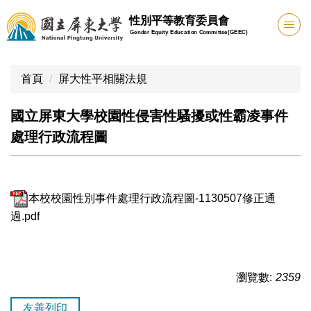
跳
性別平等教育委員會
到
Gender Equity Education Committee(GEEC)
主
要
內
首頁
屏大性平相關法規
容
區
國立屏東大學校園性侵害性騷擾或性霸凌事件
處理行政流程圖
本校校園性別事件處理行政流程圖-1130507修正通
過.pdf
瀏覽數:
2359
友善列印