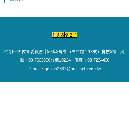
性別平等教育委員會 │90003屏東市民生路4-18號五育樓3樓 │總
機：08-7663800分機10224 │傳真：08-7234406
E-mail：genius2567@mail.nptu.edu.tw