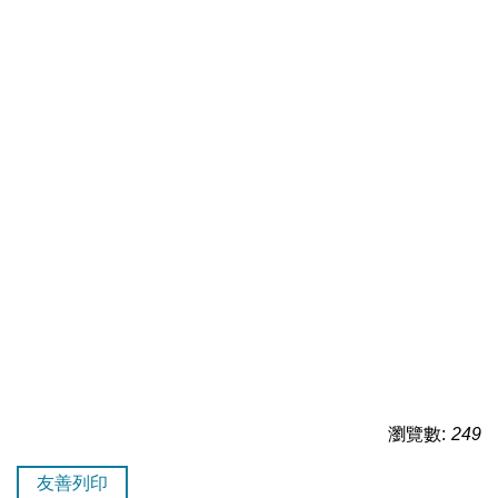
瀏覽數:
249
友善列印