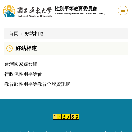
跳
性別平等教育委員會
到
Gender Equity Education Committee(GEEC)
主
要
內
首頁
好站相連
容
區
好站相連
台灣國家婦女館
行政院性別平等會
教育部性別平等教育全球資訊網