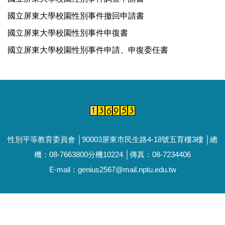
國立屏東大學校園性別事件撤回申請書
國立屏東大學校園性別事件申復書
國立屏東大學校園性別事件申請、申復委任書
性別平等教育委員會 │90003屏東市民生路4-18號五育樓3樓 │總
機：08-7663800分機10224 │傳真：08-7234406
E-mail：genius2567@mail.nptu.edu.tw